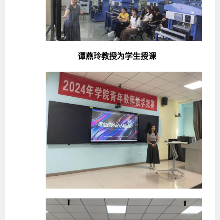
谭燕玲教授为学生授课