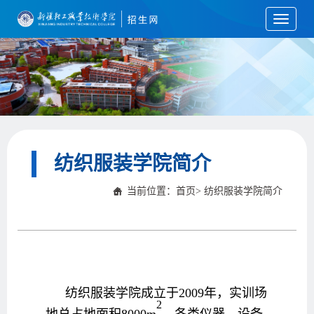
Toggle
navigati
纺织服装学院简介
当前位置：
首页
>
纺织服装学院简介
纺织服装学院成立于2009年，实训场
2
地总占地面积8000m
，各类仪器、设备