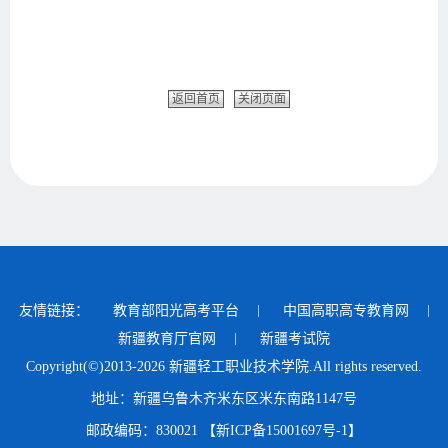
返回首页
关闭页面
友情链接：
教育部阳光高考平台
中国高职高专教育网
新疆教育厅官网
新疆考试院
Copyright(©)2013-2026 新疆轻工职业技术学院.All rights reserved.
地址：新疆乌鲁木齐米东区米东南路1147号
邮政编码：830021 【新ICP备15001697号-1】