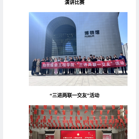
演讲比赛
“三进两联一交友”活动