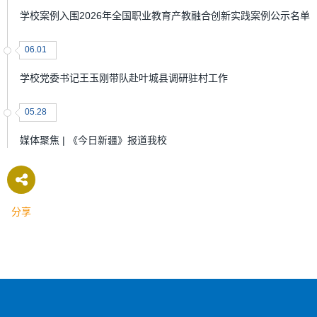
学校案例入围2026年全国职业教育产教融合创新实践案例公示名单
06.01
学校党委书记王玉刚带队赴叶城县调研驻村工作
05.28
媒体聚焦 | 《今日新疆》报道我校
分享