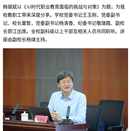
韩锡斌以《AI时代职业教育面临的挑战与对策》为题，为我
校教职工带来深度分享。学校党委书记王玉刚，党委副书
记、校长粟智，党委副书记杨清香、纪委书记敬瑞霞、副校
长郭江出席。全校副科级以上干部及相关人员共同聆听。讲
座由副校长杨靖主持。