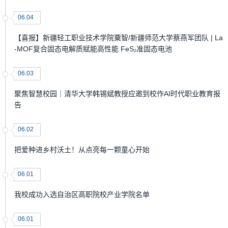
06.04
【喜报】新疆轻工职业技术学院粟智/新疆师范大学蔡燕军团队 | La
-MOF复合固态电解质赋能高性能 FeS₂准固态电池
06.03
聚焦智慧校园｜清华大学韩锡斌教授应邀到校作AI时代职业教育报
告
06.02
把爱种进乡村沃土！从点亮每一颗童心开始
06.01
我校成功入选自治区高职院校产业学院名单
06.01