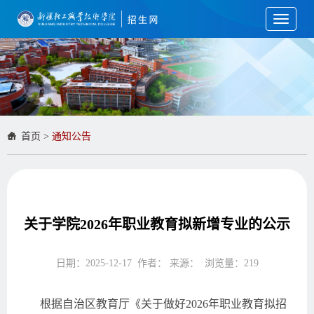
Toggle
navigati
首页
>
通知公告
关于学院2026年职业教育拟新增专业的公示
日期：2025-12-17 作者： 来源： 浏览量：
219
根据自治区教育厅《关于做好2026年职业教育拟招