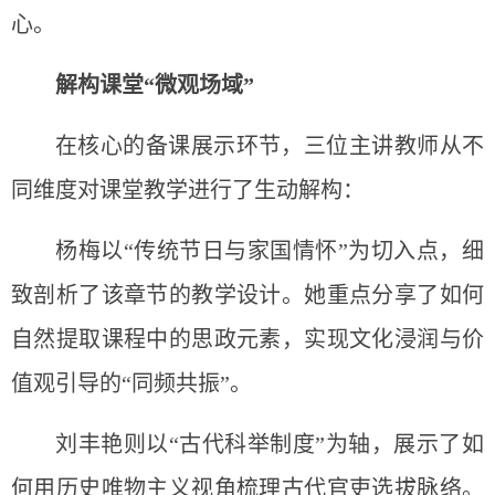
心。
解构课堂“微观场域”
在核心的备课展示环节，三位主讲教师从不
同维度对课堂教学进行了生动解构：
杨梅以“传统节日与家国情怀”为切入点，细
致剖析了该章节的教学设计。她重点分享了如何
自然提取课程中的思政元素，实现文化浸润与价
值观引导的“同频共振”。
刘丰艳则以“古代科举制度”为轴，展示了如
何用历史唯物主义视角梳理古代官吏选拔脉络。