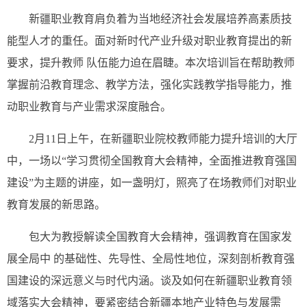
新疆职业教育肩负着为当地经济社会发展培养高素质技
能型人
才的重任。面对新时代产业升级对职业教育提出的新
要求，提升教师
队伍能力迫在眉睫。本次培训旨在帮助教师
掌握前沿教育理念、教学
方法，强化实践教学指导能力，推
动职业教育与产业需求深
度融合。
2月11日上午，在新疆职业院校教师能力提升培训的大厅
中，一场以“学习贯彻全国教育大会精神，全面推进教育强国
建设”为主题的讲座，如一盏明灯，照亮了在场教师们对职业
教育发展的新思路。
包大为教授解读全国教育大会精神，强调教育在国家发
展全局中 的基础性、先导性、全局性地位，深刻剖析教育强
国建设的深远意义与时代内涵。谈及如何在新疆职业教育领
域落实大会精神，要紧密结合新疆本地产业特色与发展需