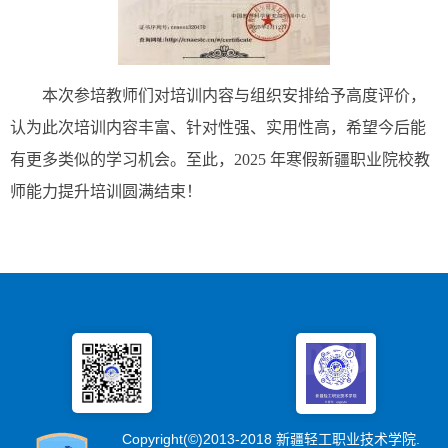
本次参培教师们对培训内容与组织安排给予高度评价，
认为此次培训内容丰富、针对性强、实用性高，希望今后能
有更多类似的学习机会。至此，2025 年寒假新疆职业院校教
师能力提升培训圆满结束！
Copyright(©)2013-2018 新疆轻工职业技术学院.