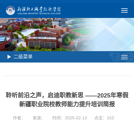
二级菜单
聆听前沿之声，启迪职教新思 ——2025年寒假
新疆职业院校教师能力提升培训简报
作者：
来源：
时间：2025-02-13
点击：
153