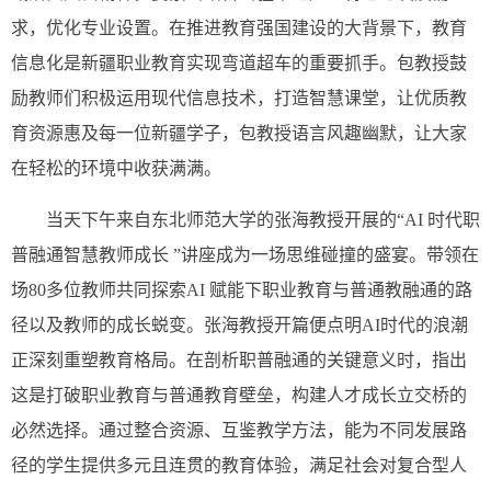
求，优化专业设置。在推进教育强国建设的大背景下，教育
信息化是新疆职业教育实现弯道超车的重要抓手。包教授鼓
励教师们积极运用现代信息技术，打造智慧课堂，让优质教
育资源惠及每一位新疆学子，包教授语言风趣幽默，让大家
在轻松的环境中收获满满。
当天下午来自东北师范大学的张海教授开展的“AI 时代职
普融通智慧教师成长 ”讲座成为一场思维碰撞的盛宴。带领在
场80多位教师共同探索AI 赋能下职业教育与普通教融通的路
径以及教师的成长蜕变。张海教授开篇便点明AI时代的浪潮
正深刻重塑教育格局。在剖析职普融通的关键意义时，指出
这是打破职业教育与普通教育壁垒，构建人才成长立交桥的
必然选择。通过整合资源、互鉴教学方法，能为不同发展路
径的学生提供多元且连贯的教育体验，满足社会对复合型人