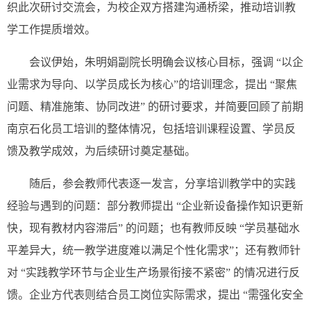
织此次研讨交流会，为校企双方搭建沟通桥梁，推动培训教
学工作提质增效。
会议伊始，朱明娟副院长明确会议核心目标，强调 “以企
业需求为导向、以学员成长为核心”的培训理念，提出 “聚焦
问题、精准施策、协同改进” 的研讨要求，并简要回顾了前期
南京石化员工培训的整体情况，包括培训课程设置、学员反
馈及教学成效，为后续研讨奠定基础。
随后，参会教师代表逐一发言，分享培训教学中的实践
经验与遇到的问题：部分教师提出 “企业新设备操作知识更新
快，现有教材内容滞后” 的问题；也有教师反映 “学员基础水
平差异大，统一教学进度难以满足个性化需求”；还有教师针
对 “实践教学环节与企业生产场景衔接不紧密” 的情况进行反
馈。企业方代表则结合员工岗位实际需求，提出 “需强化安全