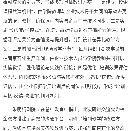
娟副院长的引导下，形成多项具体改进方案：一是建立 “校企
课程共建机制”，由学院教师与企业技术骨干共同编写动态更
新的培训教材，确保课程内容与企业生产技术同步；二是实
施 “分层教学模式”，在培训前对学员进行基础能力测评，根
据测评结果分为基础班与提升班，分别设计差异化教学方
案；三是增加 “企业现场教学环节”，每月组织 1-2 次学员前
往南京石化生产车间，由企业技术人员与学院教师共同开展
实操教学，强化理论与实践的衔接；四是优化 “培训效果评估
体系”，除传统的理论考试与实操考核外，增加 “岗位适配度
评估”，由企业根据学员培训后的岗位表现打分，形成 “培训-
考核-反馈-改进”的闭环机制。
朱明娟副院长在总结发言中指出，此次研讨交流会为校
企双方搭建了高效的沟通平台，明确了培训教学的改进方
向，后续学院将落实各项改进方案，加强与南京石化的常态