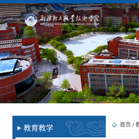
首页
/
教育教学