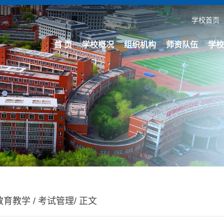
学校首页
首 页
学校概况
组织机构
师资队伍
学校
教育教学
/
考试管理
/ 正文