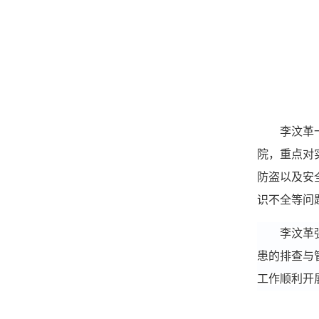
李汶革
院
，重点对
防盗以及安
识不全等问
李汶革
患的排查与
工作顺利开