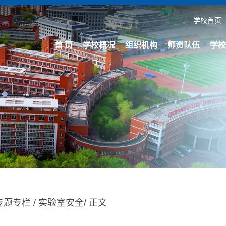
学校首页
首 页
学校概况
组织机构
师资队伍
学校
专题专栏
/
实验室安全
/ 正文