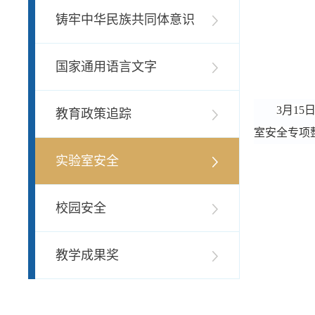
铸牢中华民族共同体意识
国家通用语言文字
3
月
15
教育政策追踪
室安全专项
实验室安全
校园安全
教学成果奖