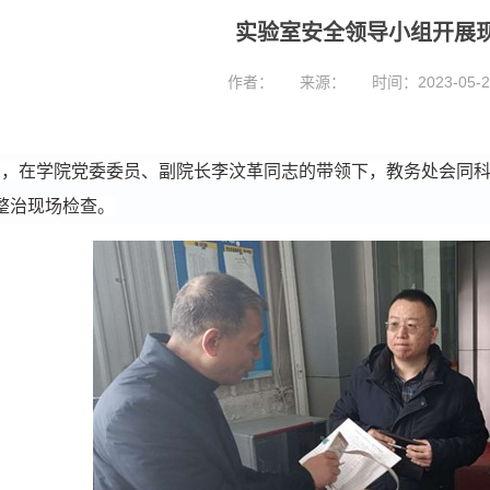
实验室安全领导小组开展
作者：
来源：
时间：2023-05-2
日，在
学院党委委员、副院长李汶革同志
的带领下，教务处会同
整治现场检查。