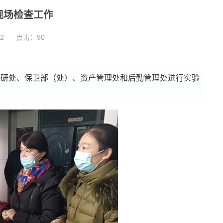
现场检查工作
2
点击：
90
科研处、保卫部（处）、资产管理处和后勤管理处进行实验