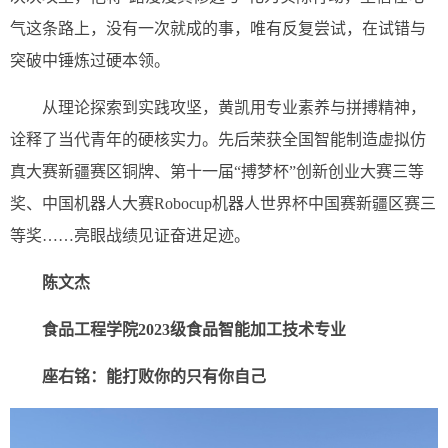
气这条路上，没有一次就成的事，唯有反复尝试，在试错与
突破中锤炼过硬本领。
从理论探索到实践攻坚，黄凯用专业素养与拼搏精神，
诠释了当代青年的硬核实力。先后荣获全国智能制造虚拟仿
真大赛新疆赛区铜牌、第十一届“搏梦杯”创新创业大赛三等
奖、中国机器人大赛Robocup机器人世界杯中国赛新疆区赛三
等奖……亮眼战绩见证奋进足迹。
陈文杰
食品工程学院2023级
食品智能加工技术专业
座右铭：能打败你的只有你自己