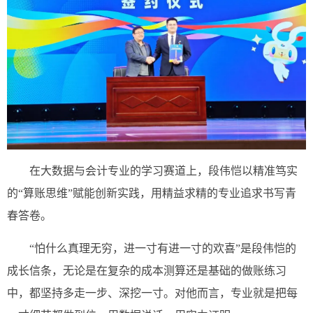
在大数据与会计专业的学习赛道上，段伟恺以精准笃实
的“算账思维”赋能创新实践，用精益求精的专业追求书写青
春答卷。
“怕什么真理无穷，进一寸有进一寸的欢喜”是段伟恺的
成长信条，无论是在复杂的成本测算还是基础的做账练习
中，都坚持多走一步、深挖一寸。对他而言，专业就是把每