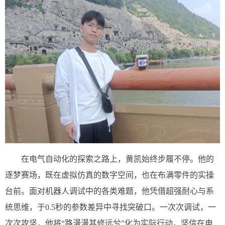
在电气自动化的探索之路上，黄凯始终步履不停。他的
逐梦赛场，既在虚拟仿真的数字空间，也在布满零件的实操
台前。面对机器人调试中的各类难题，他凭借超强耐心与系
统思维，于0.5秒的参数差异中寻找突破口。一次次调试，一
次次攻坚，他将“路漫漫其修远兮”化为实际行动，坚信在电