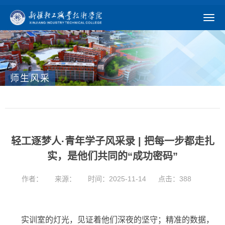
师生风采
轻工逐梦人·青年学子风采录 | 把每一步都走扎
实，是他们共同的“成功密码”
作者：
来源：
时间：2025-11-14
点击：
388
实训室的灯光，见证着他们深夜的坚守；精准的数据，