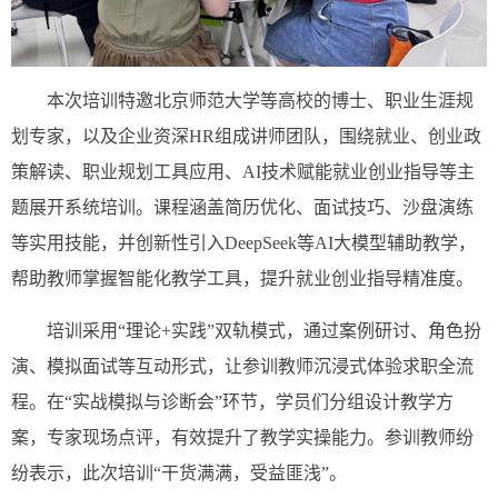
本次培训特邀北京师范大学等高校的博士、职业生涯规
划专家，以及企业资深HR组成讲师团队，围绕就业、创业政
策解读、职业规划工具应用、AI技术赋能就业创业指导等主
题展开系统培训。课程涵盖简历优化、面试技巧、沙盘演练
等实用技能，并创新性引入DeepSeek等AI大模型辅助教学，
帮助教师掌握智能化教学工具，提升就业创业指导精准度。
培训采用“理论+实践”双轨模式，通过案例研讨、角色扮
演、模拟面试等互动形式，让参训教师沉浸式体验求职全流
程。在“实战模拟与诊断会”环节，学员们分组设计教学方
案，专家现场点评，有效提升了教学实操能力。参训教师纷
纷表示，此次培训“干货满满，受益匪浅”。