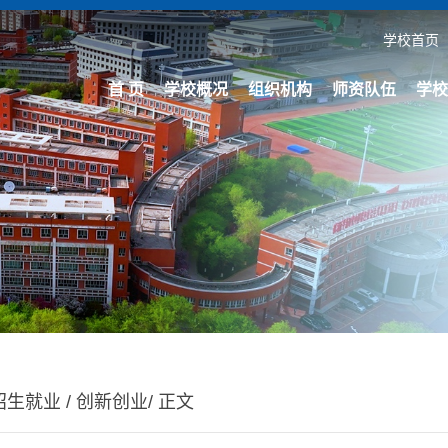
学校首页
首 页
学校概况
组织机构
师资队伍
学校
招生就业
/
创新创业
/ 正文