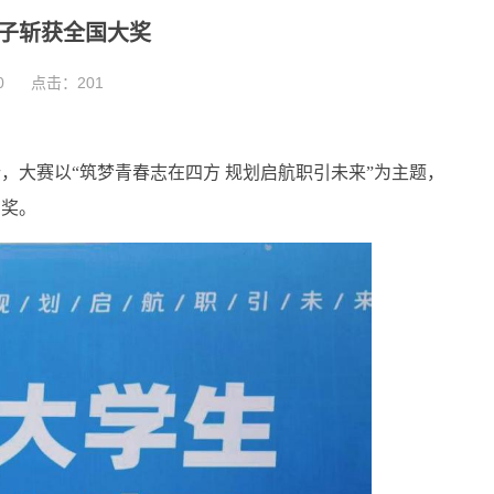
学子斩获全国大奖
0
点击：
201
行，大赛以“筑梦青春志在四方 规划启航职引未来”为主题，
铜奖。