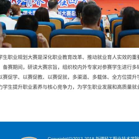
学生职业规划大赛是深化职业教育改革、推动就业育人实效的重
，备赛期间，研读大赛宗旨，组织校内外专家对参赛学生进行多轮
以赛促学、以赛促教、以赛促就，多渠道、多载体、全方位提升
力学生提升职业素养与核心竞争力，为学生职业发展和高质量就
Copyright(©)2013-2018 新疆轻工职业技术学院