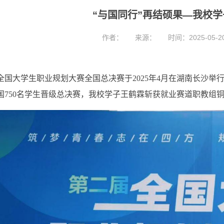
“与国同行”再结硕果—我校
作者：
来源：
时间：2025-05-2
全国大学生职业规划大赛全国总决赛于2025年4月在湖南长沙举
国750名学生晋级总决赛，我校学子王鹤霖斩获就业赛道职教组