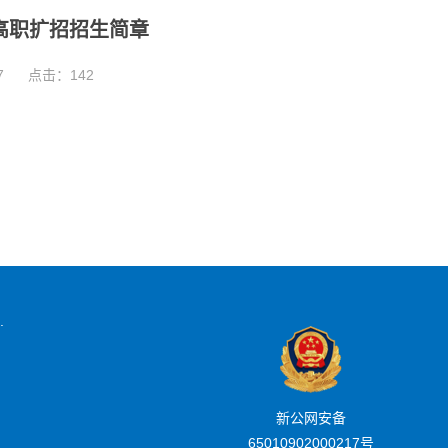
年高职扩招招生简章
7
点击：
142
.
新公网安备
65010902000217号