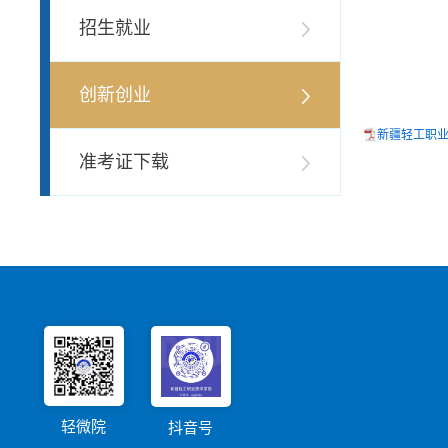
招生就业
创新创业
新疆轻工职业
准考证下载
轻微院
抖音号