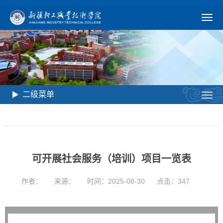
二级菜单
可开展社会服务（培训）项目一览表
作者：
来源：
时间：2025-08-30
点击：
347