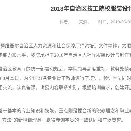
2018年自治区技工院校服装
作者：
来源：
时间：2019-06-0
疆维吾尔自治区人力资源和社会保障厅师资培训文件精神，为顺
学能力和水平，我院承担了2018年自治区人社厅服装设计与制
治区教育厅的统一部署和规划，学院领导高度重视，教务处精心
0日到8月25日，为全区21名专业骨干教师进行了培训，参训学员
相交流，认真备课。讲授内容联系实际，根据培训需求，创建开
于基本的专业知识和技能，重点则是揉合新的职教理念和职业教
探讨方法”的新培训理念，赢得参训学员的一致认同和广泛赞誉。