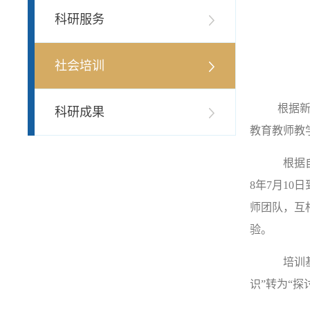
科研服务
社会培训
根据新
科研成果
教育教师教
根据自
8年7月1
师团队，互
验。
培训基
识”转为“