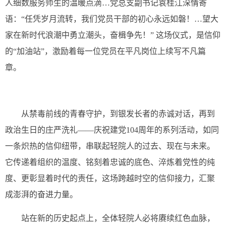
人细数服务师生的温暖点滴…党总支副书记袁桂江深情寄
语：“任凭岁月流转，我们党员干部的初心永远如磐！…望大
家在新时代浪潮中勇立潮头，奋楫争先！” 这场仪式，是信仰
的“加油站”，激励着每一位党员在平凡岗位上续写不凡篇
章。
从禁毒前线的青春守护，到银发长者的赤诚对话，再到
政治生日的庄严洗礼——庆祝建党104周年的系列活动，如同
一条炽热的信仰纽带，串联起轻院人的过去、现在与未来。
它传递着组织的温度、铭刻着忠诚的底色、淬炼着党性的纯
度、更彰显着时代的责任，这场跨越时空的信仰接力，汇聚
成澎湃的奋进力量。
站在新的历史起点上，全体轻院人必将赓续红色血脉，