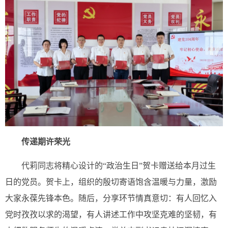
传递期许荣光
代莉同志将精心设计的“政治生日”贺卡赠送给本月过生
日的党员。贺卡上，组织的殷切寄语饱含温暖与力量，激励
大家永葆先锋本色。随后，分享环节情真意切：有人回忆入
党时孜孜以求的渴望，有人讲述工作中攻坚克难的坚韧，有