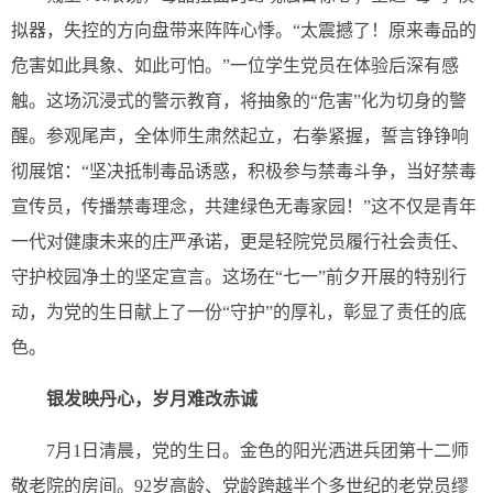
拟器，失控的方向盘带来阵阵心悸。“太震撼了！原来毒品的
危害如此具象、如此可怕。”一位学生党员在体验后深有感
触。这场沉浸式的警示教育，将抽象的“危害”化为切身的警
醒。参观尾声，全体师生肃然起立，右拳紧握，誓言铮铮响
彻展馆：“坚决抵制毒品诱惑，积极参与禁毒斗争，当好禁毒
宣传员，传播禁毒理念，共建绿色无毒家园！”这不仅是青年
一代对健康未来的庄严承诺，更是轻院党员履行社会责任、
守护校园净土的坚定宣言。这场在“七一”前夕开展的特别行
动，为党的生日献上了一份“守护”的厚礼，彰显了责任的底
色。
银发映丹心，岁月难改赤诚
7月1日清晨，党的生日。金色的阳光洒进兵团第十二师
敬老院的房间。92岁高龄、党龄跨越半个多世纪的老党员缪