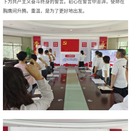
下为共产主义奋斗终身的誓言。初心在誓言中澎湃，使命在
胸膺间升腾。重温，是为了更好地出发。