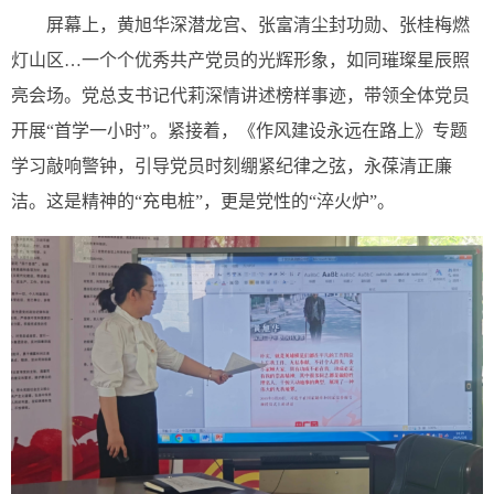
屏幕上，黄旭华深潜龙宫、张富清尘封功勋、张桂梅燃
灯山区…一个个优秀共产党员的光辉形象，如同璀璨星辰照
亮会场。党总支书记代莉深情讲述榜样事迹，带领全体党员
开展“首学一小时”。紧接着，《作风建设永远在路上》专题
学习敲响警钟，引导党员时刻绷紧纪律之弦，永葆清正廉
洁。这是精神的“充电桩”，更是党性的“淬火炉”。