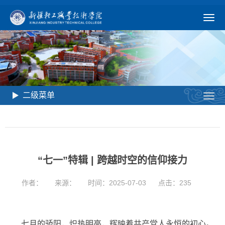
二级菜单
“七一”特辑 | 跨越时空的信仰接力
作者：
来源：
时间：2025-07-03
点击：
235
七月的骄阳，炽热明亮，辉映着共产党人永恒的初心。