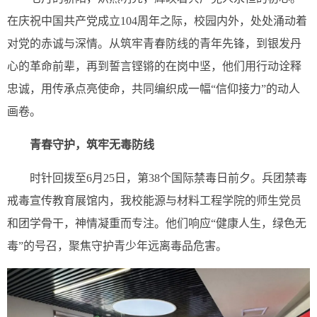
在庆祝中国共产党成立104周年之际，校园内外，处处涌动着
对党的赤诚与深情。从筑牢青春防线的青年先锋，到银发丹
心的革命前辈，再到誓言铿锵的在岗中坚，他们用行动诠释
忠诚，用传承点亮使命，共同编织成一幅“信仰接力”的动人
画卷。
青春守护，筑牢无毒防线
时针回拨至6月25日，第38个国际禁毒日前夕。兵团禁毒
戒毒宣传教育展馆内，我校能源与材料工程学院的师生党员
和团学骨干，神情凝重而专注。他们响应“健康人生，绿色无
毒”的号召，聚焦守护青少年远离毒品危害。