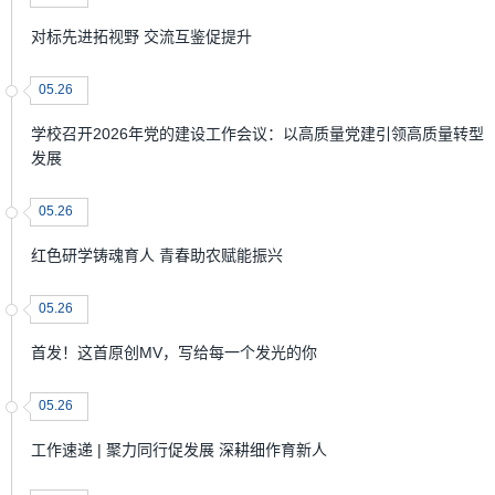
对标先进拓视野 交流互鉴促提升
05.26
学校召开2026年党的建设工作会议：以高质量党建引领高质量转型
发展
05.26
红色研学铸魂育人 青春助农赋能振兴
05.26
首发！这首原创MV，写给每一个发光的你
05.26
工作速递 | 聚力同行促发展 深耕细作育新人