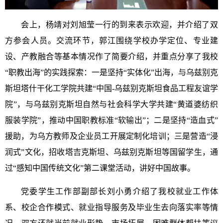
会上，杨靖对刘旭莹一行的到来表示欢迎，并介绍了双
方参会人员。交流环节，郭江围绕学校办学定位、专业建
设、产教融合等基本情况作了简要介绍，并重点分享了我校
“职教出海”的实践探索：一是坚持“实体化”出海，与乌兹别克
斯坦塔什干化工学院共建“中国-乌兹别克斯坦食品工程友谊学
院”，与乌兹别克斯坦自然与社会科学大学共建“黄道婆纺织
服装学院”，推动中国职教标准“软输出”；二是坚持“造血式”
援助，为乌方教师及企业员工开展定制化培训；三是营造“浸
润式”文化，招收塔吉克斯坦、乌兹别克斯坦等国留学生，通
过“感知中国传统文化”第二课堂活动，讲好中国故事。
党委学生工作部副部长刘小勇介绍了我校就业工作体
系、校企合作模式、就业指导服务及毕业生去向落实率等情