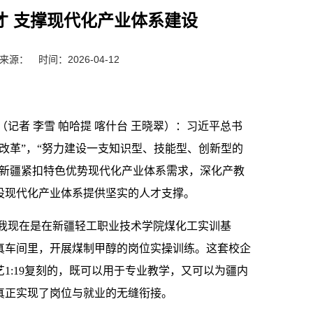
才 支撑现代化产业体系建设
来源：
时间：2026-04-12
（记者 李雪 帕哈提 喀什台 王晓翠）：习近平总书
改革”，“努力建设一支知识型、技能型、创新型的
，新疆紧扣特色优势现代化产业体系需求，深化产教
设现代化产业体系提供坚实的人才支撑。
：我现在是在新疆轻工职业技术学院煤化工实训基
真车间里，开展煤制甲醇的岗位实操训练。这套校企
1:19复刻的，既可以用于专业教学，又可以为疆内
真正实现了岗位与就业的无缝衔接。