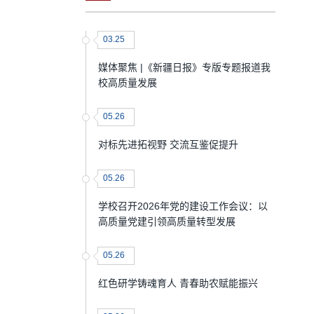
03.25
媒体聚焦 |《新疆日报》专版专题报道我
校高质量发展
05.26
对标先进拓视野 交流互鉴促提升
05.26
学校召开2026年党的建设工作会议：以
高质量党建引领高质量转型发展
05.26
红色研学铸魂育人 青春助农赋能振兴