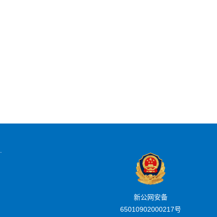
.
新公网安备
65010902000217号