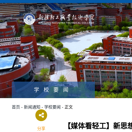
学校要闻
首页
-
新闻通知
-
学校要闻
- 正文
【媒体看轻工】新思想
分享