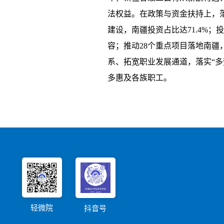
法权益。在政策与资金扶持上，落
建设，南疆投资占比达71.4%；
容；推动28个重点项目落地南疆
系、拓宽职业发展通道，落实“多
多惠及各族职工。
轻微院
抖音号