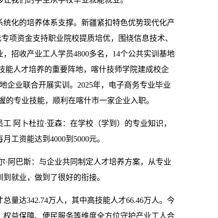
系统化的培养体系支撑。新疆紧扣特色优势现代化产
9亿元专项资金支持职业院校提质培优，围绕信息技术、
，招收产业工人学员4800多名，14个公共实训基地
南疆技能人才培养的重要阵地，喀什技师学院建成校企
地企业联合开展实训。2025年，电子商务专业毕业
掌握的专业技能，顺利在喀什市一家企业入职。
工 阿卜杜拉·亚森：在学校（学到）的专业知识，
工资能达到4000到5000元。
尔·阿巴斯：与企业共同制定人才培养方案，从专业
训到就业，做到了很好的衔接。
总量达342.74万人，其中高技能人才66.46万人。今
、权益保障、便民服务等维度全方位守护产业工人合