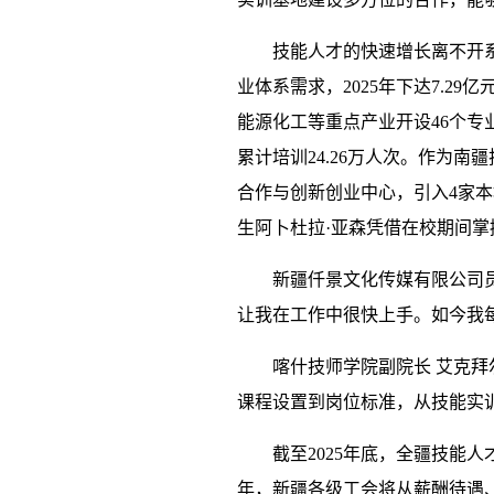
技能人才的快速增长离不开
业体系需求，2025年下达7.2
能源化工等重点产业开设46个专业
累计培训24.26万人次。作为
合作与创新创业中心，引入4家本
生阿卜杜拉·亚森凭借在校期间
新疆仟景文化传媒有限公司员
让我在工作中很快上手。如今我每月
喀什技师学院副院长 艾克拜
课程设置到岗位标准，从技能实
截至2025年底，全疆技能人才
年，新疆各级工会将从薪酬待遇