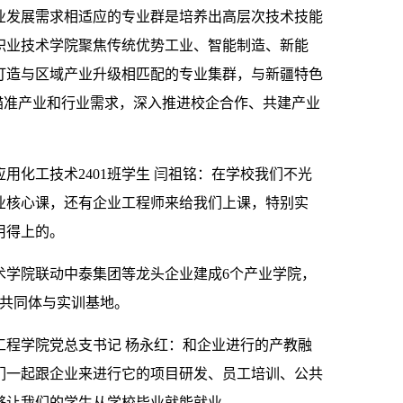
业发展需求相适应的专业群是培养出高层次技术技能
职业技术学院聚焦传统优势工业、智能制造、新能
打造与区域产业升级相匹配的专业集群，与新疆特色
瞄准产业和行业需求，深入推进校企合作、共建产业
用化工技术2401班学生 闫祖铭：在学校我们不光
业核心课，还有企业工程师来给我们上课，特别实
用得上的。
术学院联动中泰集团等龙头企业建成6个产业学院，
合共同体与实训基地。
工程学院党总支书记 杨永红：和企业进行的产教融
我们一起跟企业来进行它的项目研发、员工培训、公共
够让我们的学生从学校毕业就能就业。